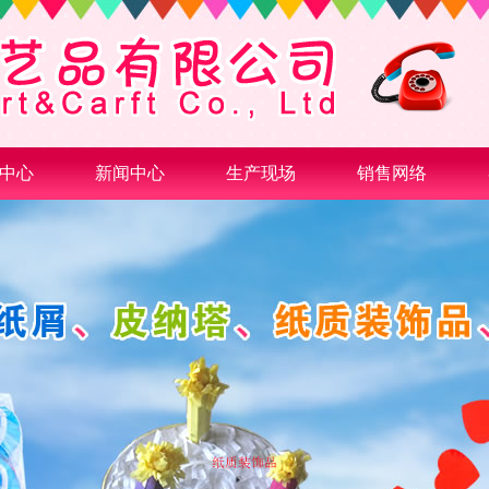
中心
新闻中心
生产现场
销售网络