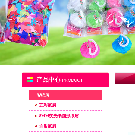
产品中心
PRODUCT
彩纸屑
五彩纸屑
8MM荧光纸圆形纸屑
方形纸屑