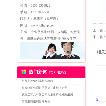
传 真：0536-3356828
手 机：13791896508
联系人：丛雪莲（总经理）
网 址：www.lqjhgyp.com
上一篇
主 营：专业从事彩纸屑、皮纳塔、皱纹彩
下一篇
卷、阻燃固色彩纸等节庆用品研发生产
相关
热门新闻
TOP NEWS
皱纹彩卷纸纸花制作教程
皱纹纸制作彩虹层层裙（皮纳塔裙子）
锦昊工艺品有限公司大量生产批发彩纸屑
梦见五彩纸屑是好兆头