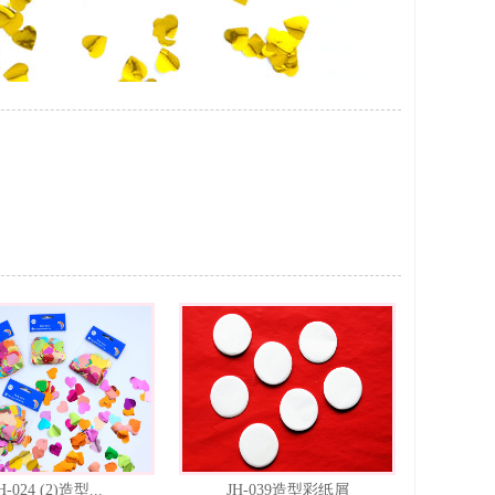
H-024 (2)造型...
JH-039造型彩纸屑