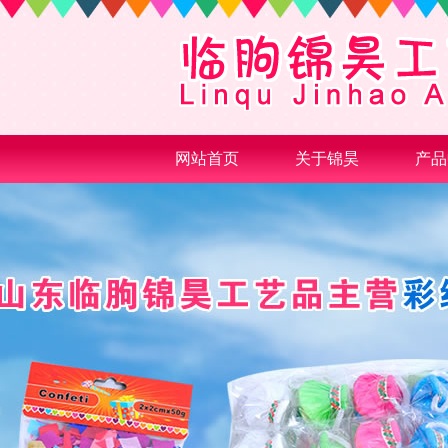
网站首页
关于锦昊
产品