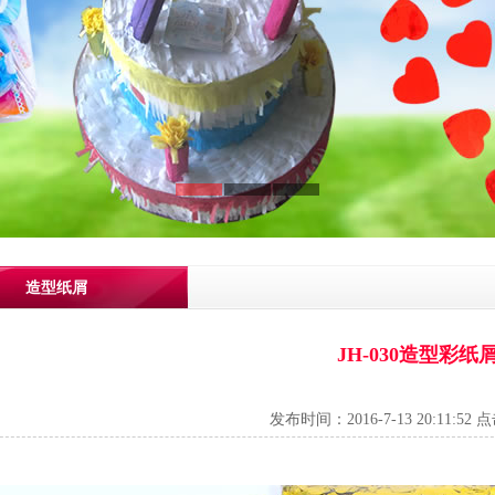
造型纸屑
JH-030造型彩纸
发布时间：2016-7-13 20:11:52