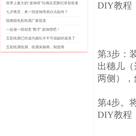
DIY教
世界上最大的“皮纳塔”玩偶吉尼斯纪录创造者
七夕将至，来一招皮纳塔表白法如何？
阻燃固色彩纸屑厂家批发
一起做一组创意“数字”皮纳塔吧！
五彩纸屑已经成为婚礼中不可或缺的道具了
五彩纸屑纸屑、纸屑采购商，制造商
第3步：
出穗儿（
两侧），
第4步。
DIY教