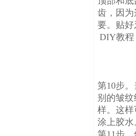
顶部和底
齿，因为
要。贴好
DIY教
第10步
别的皱纹
样。这样
涂上胶水
第11步