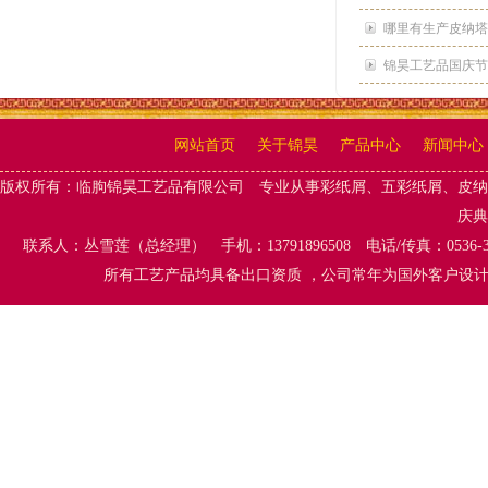
哪里有生产皮纳塔
锦昊工艺品国庆节
网站首页
关于锦昊
产品中心
新闻中心
版权所有：
临朐锦昊工艺品有限公司
专业从事
彩纸屑、五彩纸屑
、
皮纳
庆典
联系人：丛雪莲（总经理） 手机：13791896508 电话/传真：0536-
所有工艺产品均具备出口资质 ，公司常年为国外客户设计