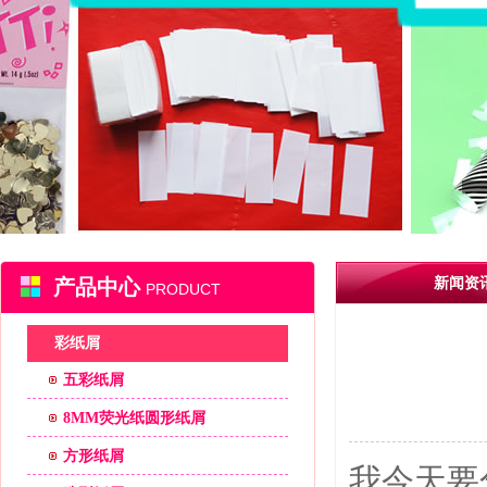
产品中心
新闻资
PRODUCT
彩纸屑
五彩纸屑
8MM荧光纸圆形纸屑
方形纸屑
我今天要