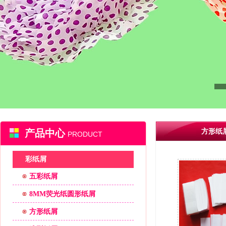
产品中心
方形纸
PRODUCT
彩纸屑
五彩纸屑
8MM荧光纸圆形纸屑
方形纸屑