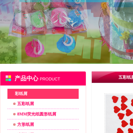
产品中心
五彩纸
PRODUCT
彩纸屑
五彩纸屑
8MM荧光纸圆形纸屑
方形纸屑