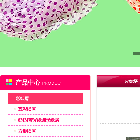
产品中心
皮纳塔
PRODUCT
彩纸屑
五彩纸屑
8MM荧光纸圆形纸屑
方形纸屑