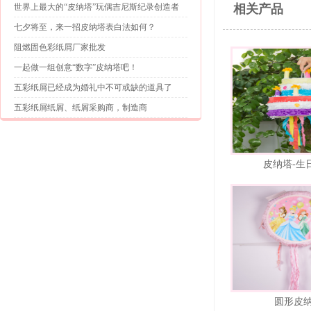
世界上最大的“皮纳塔”玩偶吉尼斯纪录创造者
相关产品
七夕将至，来一招皮纳塔表白法如何？
阻燃固色彩纸屑厂家批发
一起做一组创意“数字”皮纳塔吧！
五彩纸屑已经成为婚礼中不可或缺的道具了
五彩纸屑纸屑、纸屑采购商，制造商
皮纳塔-生
圆形皮