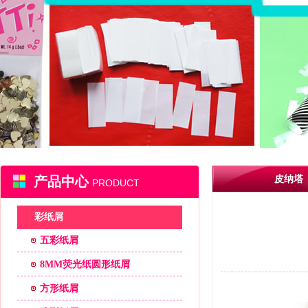
产品中心
皮纳塔
PRODUCT
彩纸屑
五彩纸屑
8MM荧光纸圆形纸屑
方形纸屑