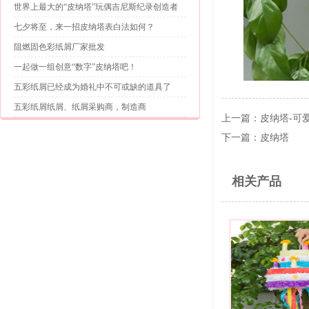
世界上最大的“皮纳塔”玩偶吉尼斯纪录创造者
七夕将至，来一招皮纳塔表白法如何？
阻燃固色彩纸屑厂家批发
一起做一组创意“数字”皮纳塔吧！
五彩纸屑已经成为婚礼中不可或缺的道具了
五彩纸屑纸屑、纸屑采购商，制造商
上一篇：
皮纳塔-可
下一篇：
皮纳塔
相关产品