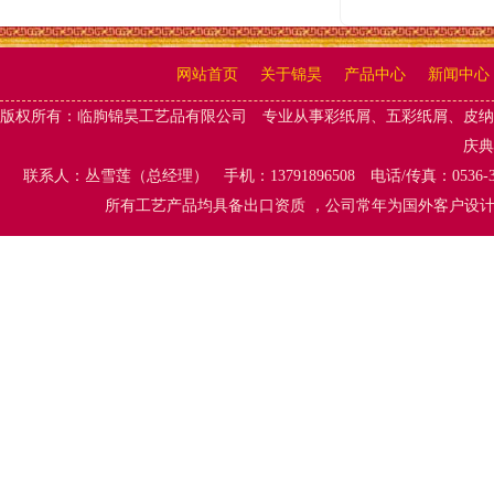
网站首页
关于锦昊
产品中心
新闻中心
版权所有：
临朐锦昊工艺品有限公司
专业从事
彩纸屑、五彩纸屑
、
皮纳
庆典
联系人：丛雪莲（总经理） 手机：13791896508 电话/传真：0536-
所有工艺产品均具备出口资质 ，公司常年为国外客户设计