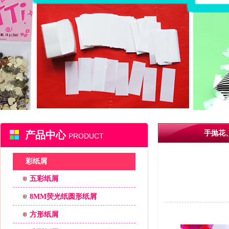
产品中心
手抛花
PRODUCT
彩纸屑
五彩纸屑
8MM荧光纸圆形纸屑
方形纸屑