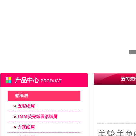
产品中心
新闻资
PRODUCT
彩纸屑
五彩纸屑
8MM荧光纸圆形纸屑
方形纸屑
美轮美奂